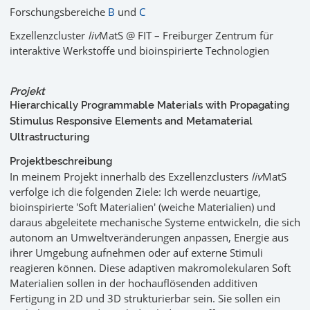
Forschungsbereiche
B
und
C
Exzellenzcluster
liv
MatS @ FIT – Freiburger Zentrum für
interaktive Werkstoffe und bioinspirierte Technologien
Projekt
Hierarchically Programmable Materials with Propagating
Stimulus Responsive Elements and Metamaterial
Ultrastructuring
Projektbeschreibung
In meinem Projekt innerhalb des Exzellenzclusters
liv
MatS
verfolge ich die folgenden Ziele: Ich werde neuartige,
bioinspirierte 'Soft Materialien' (weiche Materialien) und
daraus abgeleitete mechanische Systeme entwickeln, die sich
autonom an Umweltveränderungen anpassen, Energie aus
ihrer Umgebung aufnehmen oder auf externe Stimuli
reagieren können. Diese adaptiven makromolekularen Soft
Materialien sollen in der hochauflösenden additiven
Fertigung in 2D und 3D strukturierbar sein. Sie sollen ein