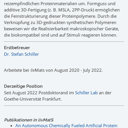
reizempfindlichen Proteinmaterialien um. Formguss und
additive 3D-Fertigung (z. B. MSLA, 2PP-Druck) ermöglichen
die Feinstrukturierung dieser Proteinpolymere. Durch die
Verknüpfung zu 3D-gedruckten synthetischen Polymeren
beweisen wir die Realisierbarkeit makroskopischer Geräte,
die biokompatibel sind und auf Stimuli reagieren können.
Erstbetreuer
Dr. Stefan Schiller
Arbeitete bei
liv
Mats von August 2020 - July 2022.
Derzeitige Position
Seit August 2022 Postdoktorand im
Schiller Lab
an der
Goethe-Universität Frankfurt.
Publikationen in livMatS
An Autonomous Chemically Fueled Artificial Protein