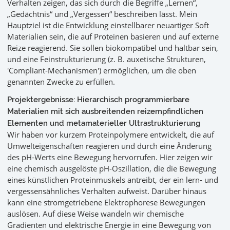
Verhalten zeigen, das sich durch die Begriffe „Lernen“,
„Gedächtnis“ und „Vergessen“ beschreiben lässt. Mein
Hauptziel ist die Entwicklung einstellbarer neuartiger Soft
Materialien sein, die auf Proteinen basieren und auf externe
Reize reagierend. Sie sollen biokompatibel und haltbar sein,
und eine Feinstrukturierung (z. B. auxetische Strukturen,
'Compliant-Mechanismen') ermöglichen, um die oben
genannten Zwecke zu erfüllen.
Projektergebnisse: Hierarchisch programmierbare
Materialien mit sich ausbreitenden reizempfindlichen
Elementen und metamaterieller Ultrastrukturierung
Wir haben vor kurzem Proteinpolymere entwickelt, die auf
Umwelteigenschaften reagieren und durch eine Änderung
des pH-Werts eine Bewegung hervorrufen. Hier zeigen wir
eine chemisch ausgelöste pH-Oszillation, die die Bewegung
eines künstlichen Proteinmuskels antreibt, der ein lern- und
vergessensähnliches Verhalten aufweist. Darüber hinaus
kann eine stromgetriebene Elektrophorese Bewegungen
auslösen. Auf diese Weise wandeln wir chemische
Gradienten und elektrische Energie in eine Bewegung von