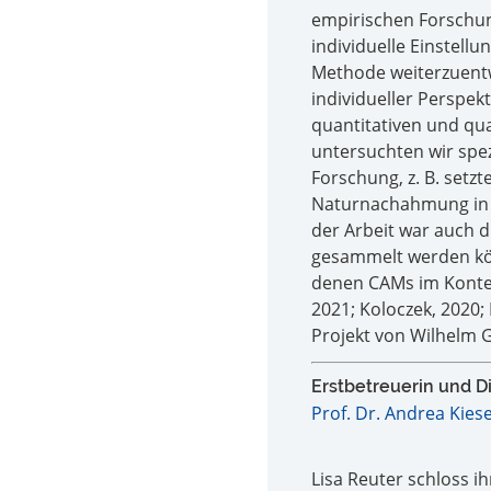
empirischen Forschun
individuelle Einstellu
Methode weiterzuentw
individueller Perspek
quantitativen und qu
untersuchten wir spe
Forschung, z. B. setz
Naturnachahmung in de
der Arbeit war auch d
gesammelt werden kö
denen CAMs im Kontex
2021; Koloczek, 2020
Projekt von Wilhelm G
Erstbetreuerin und Di
Prof. Dr. Andrea Kiese
Lisa Reuter schloss ih