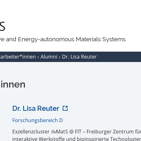
ive and Energy-autonomous Materials Systems
tarbeiter*innen
Alumni
Dr. Lisa Reuter
*innen
Dr. Lisa Reuter
Forschungsbereich D
Exzellenzcluster
liv
MatS @ FIT – Freiburger Zentrum fü
interaktive Werkstoffe und bioinspirierte Technologie