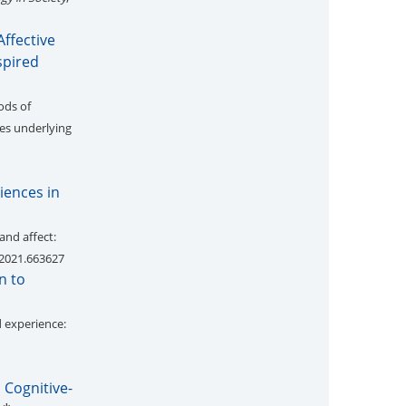
ffective
spired
ods of
les underlying
iences in
and affect:
g.2021.663627
n to
d experience:
 Cognitive-