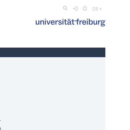
DE
r
n