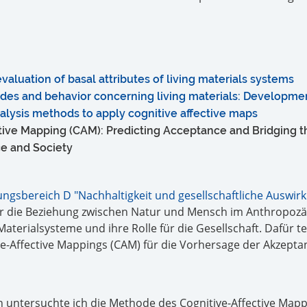
valuation of basal attributes of living materials systems
tudes and behavior concerning living materials: Developme
alysis methods to apply cognitive affective maps
tive Mapping (CAM): Predicting Acceptance and Bridging 
e and Society
ngsbereich D "Nachhaltigkeit und gesellschaftliche Auswir
r die Beziehung zwischen Natur und Mensch im Anthropozä
aterialsysteme und ihre Rolle für die Gesellschaft. Dafür te
e-Affective Mappings (CAM) für die Vorhersage der Akzepta
n untersuchte ich die Methode des Cognitive-Affective Mapp