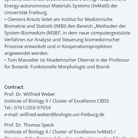
Energy-autonomnous Materials Systems (
liv
MatS) der
Universität Freiburg.
• Clemens Kreutz leitet am Institut für Medizinische
Biometrie und Statistik (IMBI) den Bereich „Methoden der
System-Biomedizin (MSB)“, in dem neue computergestützte
Verfahren zur Analyse und Steuerung biomedizinscher
Prozesse entwickelt und in Kooperationsprojektion
angewendet werden.
• Tom Masselter ist Akademischer Oberrat in der Professur
für Botanik: Funktionelle Morphologie und Bionik
Contract:
Prof. Dr. Wilfried Weber
Institute of Biology II / Cluster of Excellence CIBSS
Tel.: 0761/203-97654
e-mail: wilfried.weber@biologie.uni-freiburg.de
Prof. Dr. Thomas Speck
Institute of Biology II / Cluster of Excellence livMatS /