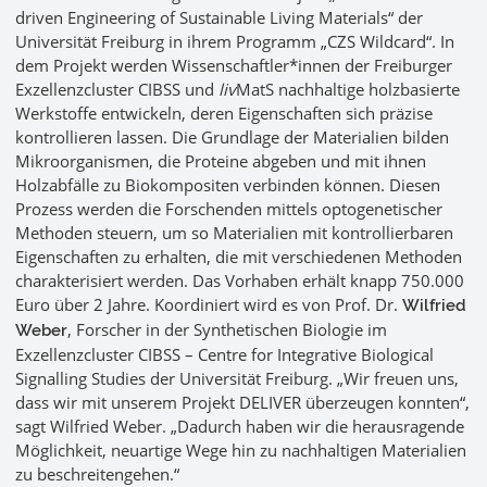
driven Engineering of Sustainable Living Materials“ der
Universität Freiburg in ihrem Programm „CZS Wildcard“. In
dem Projekt werden Wissenschaftler*innen der Freiburger
Exzellenzcluster CIBSS und
liv
MatS nachhaltige holzbasierte
Werkstoffe entwickeln, deren Eigenschaften sich präzise
kontrollieren lassen. Die Grundlage der Materialien bilden
Mikroorganismen, die Proteine abgeben und mit ihnen
Holzabfälle zu Biokompositen verbinden können. Diesen
Prozess werden die Forschenden mittels optogenetischer
Methoden steuern, um so Materialien mit kontrollierbaren
Eigenschaften zu erhalten, die mit verschiedenen Methoden
charakterisiert werden. Das Vorhaben erhält knapp 750.000
Euro über 2 Jahre. Koordiniert wird es von Prof. Dr.
Wilfried
, Forscher in der Synthetischen Biologie im
Weber
Exzellenzcluster CIBSS – Centre for Integrative Biological
Signalling Studies der Universität Freiburg. „Wir freuen uns,
dass wir mit unserem Projekt DELIVER überzeugen konnten“,
sagt Wilfried Weber. „Dadurch haben wir die herausragende
Möglichkeit, neuartige Wege hin zu nachhaltigen Materialien
zu beschreitengehen.“