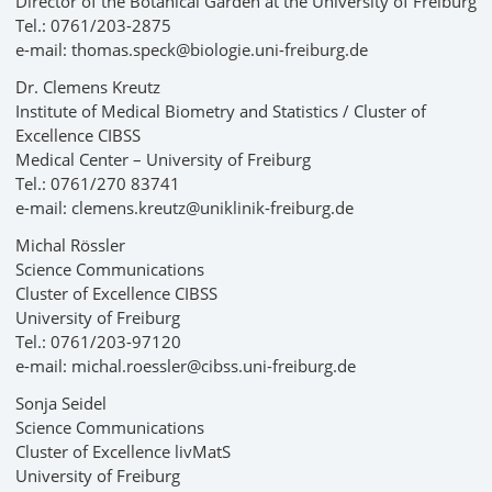
Director of the Botanical Garden at the University of Freiburg
Tel.: 0761/203-2875
e-mail: thomas.speck@biologie.uni-freiburg.de
Dr. Clemens Kreutz
Institute of Medical Biometry and Statistics / Cluster of
Excellence CIBSS
Medical Center – University of Freiburg
Tel.: 0761/270 83741
e-mail: clemens.kreutz@uniklinik-freiburg.de
Michal Rössler
Science Communications
Cluster of Excellence CIBSS
University of Freiburg
Tel.: 0761/203-97120
e-mail: michal.roessler@cibss.uni-freiburg.de
Sonja Seidel
Science Communications
Cluster of Excellence livMatS
University of Freiburg