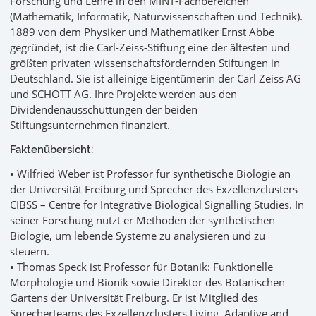
Forschung und Lehre in den MINT-Fachbereichen
(Mathematik, Informatik, Naturwissenschaften und Technik).
1889 von dem Physiker und Mathematiker Ernst Abbe
gegründet, ist die Carl-Zeiss-Stiftung eine der ältesten und
größten privaten wissenschaftsfördernden Stiftungen in
Deutschland. Sie ist alleinige Eigentümerin der Carl Zeiss AG
und SCHOTT AG. Ihre Projekte werden aus den
Dividendenausschüttungen der beiden
Stiftungsunternehmen finanziert.
Faktenübersicht:
• Wilfried Weber ist Professor für synthetische Biologie an
der Universität Freiburg und Sprecher des Exzellenzclusters
CIBSS – Centre for Integrative Biological Signalling Studies. In
seiner Forschung nutzt er Methoden der synthetischen
Biologie, um lebende Systeme zu analysieren und zu
steuern.
• Thomas Speck ist Professor für Botanik: Funktionelle
Morphologie und Bionik sowie Direktor des Botanischen
Gartens der Universität Freiburg. Er ist Mitglied des
Sprecherteams des Exzellenzclusters Living, Adaptive and