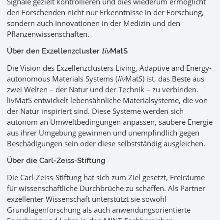
Signale gezielt kontrollieren und dies wiederum ermöglicht
den Forschenden nicht nur Erkenntnisse in der Forschung,
sondern auch Innovationen in der Medizin und den
Pflanzenwissenschaften.
Über den Exzellenzcluster
liv
MatS
Die Vision des Exzellenzclusters Living, Adaptive and Energy-
autonomous Materials Systems (
liv
MatS) ist, das Beste aus
zwei Welten – der Natur und der Technik – zu verbinden.
livMatS entwickelt lebensähnliche Materialsysteme, die von
der Natur inspiriert sind. Diese Systeme werden sich
autonom an Umweltbedingungen anpassen, saubere Energie
aus ihrer Umgebung gewinnen und unempfindlich gegen
Beschädigungen sein oder diese selbstständig ausgleichen.
Über die Carl-Zeiss-Stiftung
Die Carl-Zeiss-Stiftung hat sich zum Ziel gesetzt, Freiräume
für wissenschaftliche Durchbrüche zu schaffen. Als Partner
exzellenter Wissenschaft unterstützt sie sowohl
Grundlagenforschung als auch anwendungsorientierte