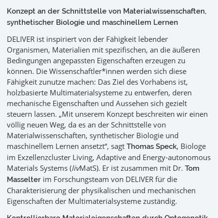
Konzept an der Schnittstelle von Materialwissenschaften,
synthetischer Biologie und maschinellem Lernen
DELIVER ist inspiriert von der Fähigkeit lebender
Organismen, Materialien mit spezifischen, an die äußeren
Bedingungen angepassten Eigenschaften erzeugen zu
können. Die Wissenschaftler*innen werden sich diese
Fähigkeit zunutze machen: Das Ziel des Vorhabens ist,
holzbasierte Multimaterialsysteme zu entwerfen, deren
mechanische Eigenschaften und Aussehen sich gezielt
steuern lassen. „Mit unserem Konzept beschreiten wir einen
völlig neuen Weg, da es an der Schnittstelle von
Materialwissenschaften, synthetischer Biologie und
maschinellem Lernen ansetzt“, sagt
, Biologe
Thomas Speck
im Exzellenzcluster Living, Adaptive and Energy-autonomous
Materials Systems (
liv
MatS). Er ist zusammen mit Dr.
Tom
im Forschungsteam von DELIVER für die
Masselter
Charakterisierung der physikalischen und mechanischen
Eigenschaften der Multimaterialsysteme zuständig.