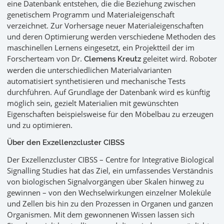
eine Datenbank entstehen, die die Beziehung zwischen
genetischem Programm und Materialeigenschaft
verzeichnet. Zur Vorhersage neuer Materialeigenschaften
und deren Optimierung werden verschiedene Methoden des
maschinellen Lernens eingesetzt, ein Projektteil der im
Forscherteam von Dr.
geleitet wird. Roboter
Clemens Kreutz
werden die unterschiedlichen Materialvarianten
automatisiert synthetisieren und mechanische Tests
durchführen. Auf Grundlage der Datenbank wird es künftig
möglich sein, gezielt Materialien mit gewünschten
Eigenschaften beispielsweise für den Möbelbau zu erzeugen
und zu optimieren.
Über den Exzellenzcluster CIBSS
Der Exzellenzcluster CIBSS – Centre for Integrative Biological
Signalling Studies hat das Ziel, ein umfassendes Verständnis
von biologischen Signalvorgängen über Skalen hinweg zu
gewinnen – von den Wechselwirkungen einzelner Moleküle
und Zellen bis hin zu den Prozessen in Organen und ganzen
Organismen. Mit dem gewonnenen Wissen lassen sich