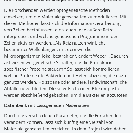
Kontrollierbare Materialeigenschaften durch Optogenetik
Die Forschenden werden optogenetische Methoden
einsetzen, um die Materialeigenschaften zu modulieren. Mit
diesen Methoden lässt sich die Informationsverarbeitung
von Zellen beeinflussen, die steuert, wie äußere Reize
interpretiert und welche genetischen Programme in den
Zellen aktiviert werden. „Als Reiz nutzen wir Licht
bestimmter Wellenlängen, mit dem wir die
Mikroorganismen lokal bestrahlen“, erklärt Weber. „Dadurch
aktivieren wir genetische Schalter, die die Produktion
spezifischer Proteine steuern.“ So lässt sich kontrollieren,
welche Proteine die Bakterien und Hefen abgeben, die dazu
genutzt werden, Holzspäne oder andere, landwirtschaftliche
Abfälle zu verbinden. Die so entstehenden Biokomposite
werden abschließend gebacken, um die Bakterien abzutöten.
Datenbank mit passgenauen Materialien
Durch die verschiedenen Parameter, die die Forschenden
verändern können, lässt sich künftig eine Vielzahl von
Materialeigenschaften erreichen. In dem Projekt wird daher