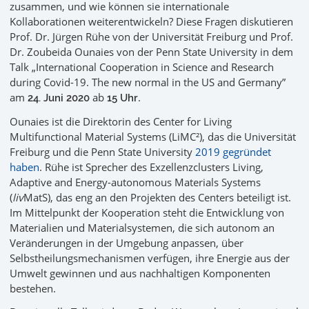
zusammen, und wie können sie internationale
Kollaborationen weiterentwickeln? Diese Fragen diskutieren
Prof. Dr. Jürgen Rühe von der Universität Freiburg und Prof.
Dr. Zoubeida Ounaies von der Penn State University in dem
Talk „International Cooperation in Science and Research
during Covid-19. The new normal in the US and Germany”
am
ab
.
24. Juni 2020
15 Uhr
Ounaies ist die Direktorin des Center for Living
Multifunctional Material Systems (LiMC²), das die Universität
Freiburg und die Penn State University
2019 gegründet
haben
. Rühe ist Sprecher des Exzellenzclusters Living,
Adaptive and Energy-autonomous Materials Systems
(
liv
MatS), das eng an den Projekten des Centers beteiligt ist.
Im Mittelpunkt der Kooperation steht die Entwicklung von
Materialien und Materialsystemen, die sich autonom an
Veränderungen in der Umgebung anpassen, über
Selbstheilungsmechanismen verfügen, ihre Energie aus der
Umwelt gewinnen und aus nachhaltigen Komponenten
bestehen.