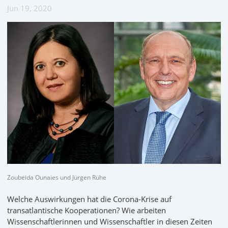
Jun 19, 2020
Zoubeida Ounaies und Jürgen Rühe
Welche Auswirkungen hat die Corona-Krise auf
transatlantische Kooperationen? Wie arbeiten
Wissenschaftlerinnen und Wissenschaftler in diesen Zeiten