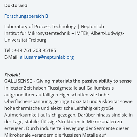
Doktorand
Forschungsbereich B
Laboratory of Process Technology | NeptunLab
Institut für Mikrosystemtechnik – IMTEK, Albert-Ludwigs-
Universität Freiburg
Tel.: +49 761 203 95185
E-Mail:
ali.usama@neptunlab.org
Projekt
GALLISENSE - Giving materials the passive ability to sense
In letzter Zeit haben Flüssigmetalle auf Galliumbasis
aufgrund ihrer auffälligen Eigenschaften wie hohe
Oberflächenspannung, geringe Toxizität und Viskosität sowie
hohe thermische und elektrische Leitfähigkeit große
Aufmerksamkeit auf sich gezogen. Darüber hinaus sind sie in
der Lage, stabile, flüssige Strukturen in Mikrokanälen zu
erzeugen. Durch induzierte Bewegung der Segmente dieser
Mikrokanäle verändern die flüssigen Metalle auf