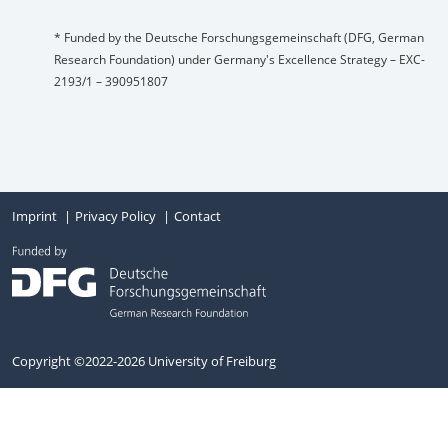
* Funded by the Deutsche Forschungsgemeinschaft (DFG, German
Research Foundation) under Germany's Excellence Strategy – EXC-
2193/1 – 390951807
Imprint
Privacy Policy
Contact
Copyright ©2022-2026 University of Freiburg