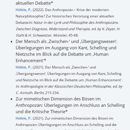
aktuellen Debatte*
Höfele, P.
. (2022). Das Anthropozän – Krise der modernen
Naturphilosophie? Zur historischen Verortung einer aktuellen
Debatte
In: Natur in der Lyrik und Philosophie des Anthropozäns.
Zwischen Diagnose, Widerstand und Therapie, ed. by K. Zeyer, H.
Stahl & H. Schwaetzer. Münster
, 45-68.
Der Mensch als ‚Zwischen-‘ und ‚Übergangswesen‘.
Überlegungen im Ausgang von Kant, Schelling und
Nietzsche im Blick auf die Debatte um ‚Human
Enhancementʻ*
Höfele, P.
. (2021). Der Mensch als ‚Zwischen-‘ und
‚Übergangswesen‘. Überlegungen im Ausgang von Kant, Schelling
und Nietzsche im Blick auf die Debatte um ‚Human Enhancementʻ.
In: Anthropologie in der Klassischen Deutschen Philosophie, ed. by
C. Asmuth. Berlin
, 215-234.
Zur mimetischen Dimension des Bösen im
Anthropozän: Überlegungen im Anschluss an Schelling
und die Kritische Theorie*
Höfele, P.
. (2021). Zur mimetischen Dimension des Bösen im
Anthropozän: Überlegungen im Anschluss an Schelling und die