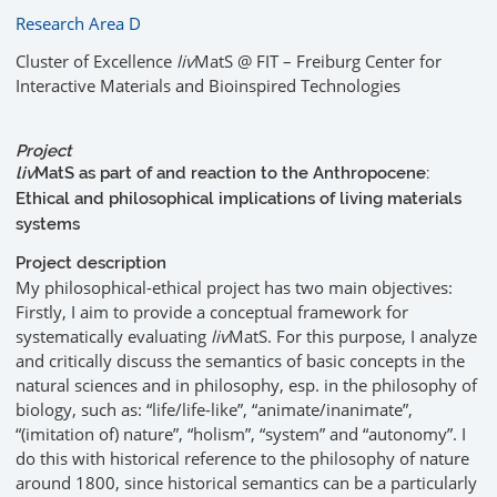
Research Area D
Cluster of Excellence
liv
MatS @ FIT – Freiburg Center for
Interactive Materials and Bioinspired Technologies
Project
liv
MatS as part of and reaction to the Anthropocene:
Ethical and philosophical implications of living materials
systems
Project description
My philosophical-ethical project has two main objectives:
Firstly, I aim to provide a conceptual framework for
systematically evaluating
liv
MatS. For this purpose, I analyze
and critically discuss the semantics of basic concepts in the
natural sciences and in philosophy, esp. in the philosophy of
biology, such as: “life/life-like”, “animate/inanimate”,
“(imitation of) nature”, “holism”, “system” and “autonomy”. I
do this with historical reference to the philosophy of nature
around 1800, since historical semantics can be a particularly