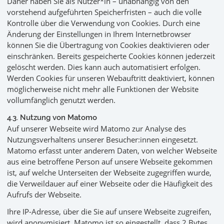
Daher haben Sie als Nutzer*in – unabhängig von den
vorstehend aufgeführten Speicherfristen – auch die volle
Kontrolle über die Verwendung von Cookies. Durch eine
Änderung der Einstellungen in Ihrem Internetbrowser
können Sie die Übertragung von Cookies deaktivieren oder
einschränken. Bereits gespeicherte Cookies können jederzeit
gelöscht werden. Dies kann auch automatisiert erfolgen.
Werden Cookies für unseren Webauftritt deaktiviert, können
möglicherweise nicht mehr alle Funktionen der Website
vollumfänglich genutzt werden.
4.3. Nutzung von Matomo
Auf unserer Webseite wird Matomo zur Analyse des
Nutzungsverhaltens unserer Besucher:innen eingesetzt.
Matomo erfasst unter anderem Daten, von welcher Webseite
aus eine betroffene Person auf unsere Webseite gekommen
ist, auf welche Unterseiten der Webseite zugegriffen wurde,
die Verweildauer auf einer Webseite oder die Häufigkeit des
Aufrufs der Webseite.
Ihre IP-Adresse, über die Sie auf unsere Webseite zugreifen,
wird anonymisiert. Matomo ist so eingestellt, dass 2 Bytes