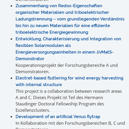
Zusammenhang von Redox-Eigenschaften
organischer Materialien und triboelektrischer
Ladungstrennung – vom grundlegenden Verständnis
bis hin zu neuen Materialien für eine effiziente
triboelektrische Energiegewinnung
Entwicklung, Charakterisierung und Integration von
flexiblen Solarmodulen als
Energieversorgungseinheiten in einem
liv
MatS-
Demonstrator
Kooperationsprojekt der Forschungsbereiche A und
Demonstratoren.
Electret-based fluttering for wind energy harvesting
with internal structure
This project is a collaboration between research areas
A and C. Dieses Projekt ist Teil des Hermann
Staudinger Doctoral Fellowship Program des
Exzellenzclusters.
Development of an artificial Venus flytrap
In Kollaboration mit den Forschungsbereichen B, C und