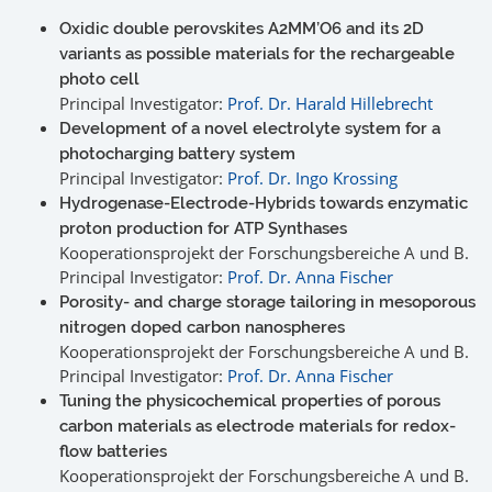
Oxidic double perovskites A2MM’O6 and its 2D
variants as possible materials for the rechargeable
photo cell
Principal Investigator:
Prof. Dr. Harald Hillebrecht
Development of a novel electrolyte system for a
photocharging battery system
Principal Investigator:
Prof. Dr. Ingo Krossing
Hydrogenase-Electrode-Hybrids towards enzymatic
proton production for ATP Synthases
Kooperationsprojekt der Forschungsbereiche A und B.
Principal Investigator:
Prof. Dr. Anna Fischer
Porosity- and charge storage tailoring in mesoporous
nitrogen doped carbon nanospheres
Kooperationsprojekt der Forschungsbereiche A und B.
Principal Investigator:
Prof. Dr. Anna Fischer
Tuning the physicochemical properties of porous
carbon materials as electrode materials for redox-
flow batteries
Kooperationsprojekt der Forschungsbereiche A und B.