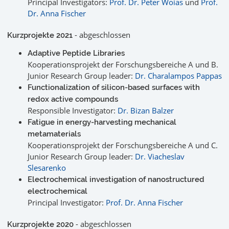
Principal Investigators:
Prof. Dr. Peter Woias
und
Prof.
Dr. Anna Fischer
- abgeschlossen
Kurzprojekte 2021
Adaptive Peptide Libraries
Kooperationsprojekt der Forschungsbereiche A und B.
Junior Research Group leader:
Dr. Charalampos Pappas
Functionalization of silicon-based surfaces with
redox active compounds
Responsible Investigator:
Dr. Bizan Balzer
Fatigue in energy-harvesting mechanical
metamaterials
Kooperationsprojekt der Forschungsbereiche A und C.
Junior Research Group leader:
Dr. Viacheslav
Slesarenko
Electrochemical investigation of nanostructured
electrochemical
Principal Investigator:
Prof. Dr. Anna Fischer
- abgeschlossen
Kurzprojekte 2020