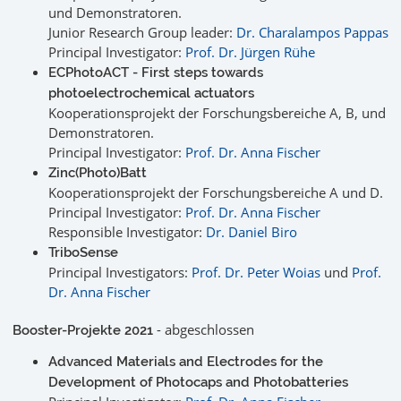
und Demonstratoren.
Junior Research Group leader:
Dr. Charalampos Pappas
Principal Investigator:
Prof. Dr. Jürgen Rühe
ECPhotoACT - First steps towards
photoelectrochemical actuators
Kooperationsprojekt der Forschungsbereiche A, B, und
Demonstratoren.
Principal Investigator:
Prof. Dr. Anna Fischer
Zinc(Photo)Batt
Kooperationsprojekt der Forschungsbereiche A und D.
Principal Investigator:
Prof. Dr. Anna Fischer
Responsible Investigator:
Dr. Daniel Biro
TriboSense
Principal Investigators:
Prof. Dr. Peter Woias
und
Prof.
Dr. Anna Fischer
- abgeschlossen
Booster-Projekte 2021
Advanced Materials and Electrodes for the
Development of Photocaps and Photobatteries