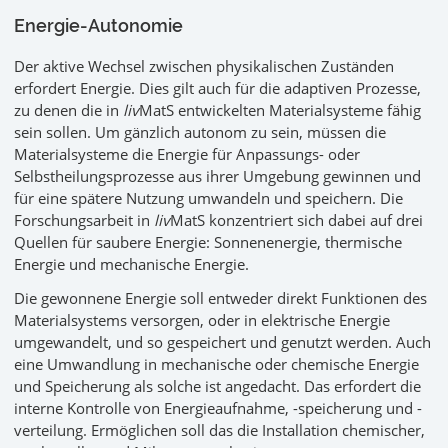
Energie-Autonomie
Der aktive Wechsel zwischen physikalischen Zuständen
erfordert Energie. Dies gilt auch für die adaptiven Prozesse,
zu denen die in
liv
MatS entwickelten Materialsysteme fähig
sein sollen. Um gänzlich autonom zu sein, müssen die
Materialsysteme die Energie für Anpassungs- oder
Selbstheilungsprozesse aus ihrer Umgebung gewinnen und
für eine spätere Nutzung umwandeln und speichern. Die
Forschungsarbeit in
liv
MatS konzentriert sich dabei auf drei
Quellen für saubere Energie: Sonnenenergie, thermische
Energie und mechanische Energie.
Die gewonnene Energie soll entweder direkt Funktionen des
Materialsystems versorgen, oder in elektrische Energie
umgewandelt, und so gespeichert und genutzt werden. Auch
eine Umwandlung in mechanische oder chemische Energie
und Speicherung als solche ist angedacht. Das erfordert die
interne Kontrolle von Energieaufnahme, -speicherung und -
verteilung. Ermöglichen soll das die Installation chemischer,