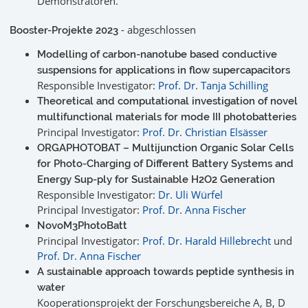
Demonstratoren.
- abgeschlossen
Booster-Projekte 2023
Modelling of carbon-nanotube based conductive
suspensions for applications in flow supercapacitors
Responsible Investigator:
Prof. Dr. Tanja Schilling
Theoretical and computational investigation of novel
multifunctional materials for mode III photobatteries
Principal Investigator:
Prof. Dr. Christian Elsässer
ORGAPHOTOBAT – Multijunction Organic Solar Cells
for Photo-Charging of Different Battery Systems and
Energy Sup-ply for Sustainable H2O2 Generation
Responsible Investigator:
Dr. Uli Würfel
Principal Investigator:
Prof. Dr. Anna Fischer
NovoM3PhotoBatt
Principal Investigator:
Prof. Dr. Harald Hillebrecht
und
Prof. Dr. Anna Fischer
A sustainable approach towards peptide synthesis in
water
Kooperationsprojekt der Forschungsbereiche A, B, D