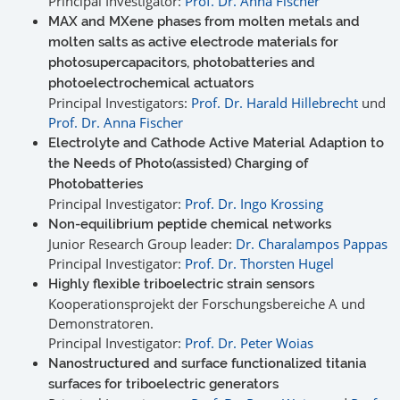
Principal Investigator:
Prof. Dr. Anna Fischer
MAX and MXene phases from molten metals and
molten salts as active electrode materials for
photosupercapacitors, photobatteries and
photoelectrochemical actuators
Principal Investigators:
Prof. Dr. Harald Hillebrecht
und
Prof. Dr. Anna Fischer
Electrolyte and Cathode Active Material Adaption to
the Needs of Photo(assisted) Charging of
Photobatteries
Principal Investigator:
Prof. Dr. Ingo Krossing
Non-equilibrium peptide chemical networks
Junior Research Group leader:
Dr. Charalampos Pappas
Principal Investigator:
Prof. Dr. Thorsten Hugel
Highly flexible triboelectric strain sensors
Kooperationsprojekt der Forschungsbereiche A und
Demonstratoren.
Principal Investigator:
Prof. Dr. Peter Woias
Nanostructured and surface functionalized titania
surfaces for triboelectric generators