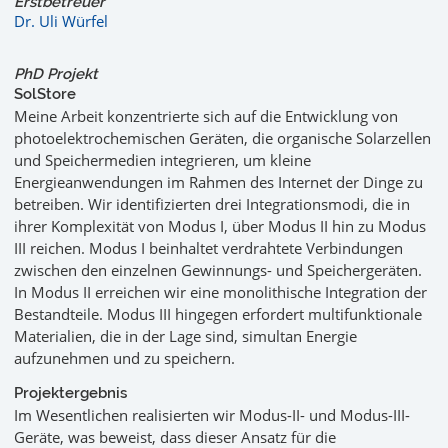
Erstbetreuer
Dr. Uli Würfel
PhD Projekt
SolStore
Meine Arbeit konzentrierte sich auf die Entwicklung von
photoelektrochemischen Geräten, die organische Solarzellen
und Speichermedien integrieren, um kleine
Energieanwendungen im Rahmen des Internet der Dinge zu
betreiben. Wir identifizierten drei Integrationsmodi, die in
ihrer Komplexität von Modus I, über Modus II hin zu Modus
III reichen. Modus I beinhaltet verdrahtete Verbindungen
zwischen den einzelnen Gewinnungs- und Speichergeräten.
In Modus II erreichen wir eine monolithische Integration der
Bestandteile. Modus III hingegen erfordert multifunktionale
Materialien, die in der Lage sind, simultan Energie
aufzunehmen und zu speichern.
Projektergebnis
Im Wesentlichen realisierten wir Modus-II- und Modus-III-
Geräte, was beweist, dass dieser Ansatz für die