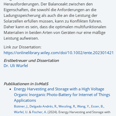
Herausforderungen. Der Balanceakt zwischen den
Eigenschaften, die sowohl die Anforderungen an die
Ladungsspeicherung als auch die an die Leistung der
Solarzellen erfüllen müssen, kann zu Konflikten führen.
Daher kann es sein, dass die optimalen multifunktionalen
Materialien in beiden Arten von Geräten nur eine mäßige
Leistung aufweisen.
Link zur Dissertation:
https://onlinelibrary.wiley.com/doi/10.1002/ente.202301421
Erstbetreuer und Dissertation
Dr. Uli Würfel
Publikationen in livMatS
Energy Harvesting and Storage with a High Voltage
Organic Inorganic Photo-Battery for Internet of Things
Applications
Büttner, J.
,
Delgado Andrés, R.
,
Wessling, R.
,
Wang, Y.
,
Esser, B.
,
Würfel, U.
&
Fischer, A.
(2024). Energy Harvesting and Storage with