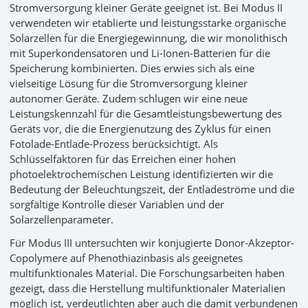
Stromversorgung kleiner Geräte geeignet ist. Bei Modus II
verwendeten wir etablierte und leistungsstarke organische
Solarzellen für die Energiegewinnung, die wir monolithisch
mit Superkondensatoren und Li-Ionen-Batterien für die
Speicherung kombinierten. Dies erwies sich als eine
vielseitige Lösung für die Stromversorgung kleiner
autonomer Geräte. Zudem schlugen wir eine neue
Leistungskennzahl für die Gesamtleistungsbewertung des
Geräts vor, die die Energienutzung des Zyklus für einen
Fotolade-Entlade-Prozess berücksichtigt. Als
Schlüsselfaktoren für das Erreichen einer hohen
photoelektrochemischen Leistung identifizierten wir die
Bedeutung der Beleuchtungszeit, der Entladeströme und die
sorgfältige Kontrolle dieser Variablen und der
Solarzellenparameter.
Für Modus III untersuchten wir konjugierte Donor-Akzeptor-
Copolymere auf Phenothiazinbasis als geeignetes
multifunktionales Material. Die Forschungsarbeiten haben
gezeigt, dass die Herstellung multifunktionaler Materialien
möglich ist, verdeutlichten aber auch die damit verbundenen