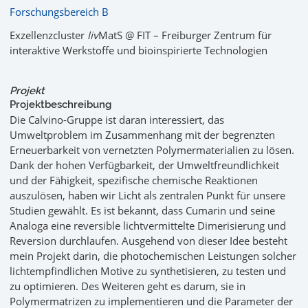
Forschungsbereich B
Exzellenzcluster
liv
MatS @ FIT – Freiburger Zentrum für
interaktive Werkstoffe und bioinspirierte Technologien
Projekt
Projektbeschreibung
Die Calvino-Gruppe ist daran interessiert, das
Umweltproblem im Zusammenhang mit der begrenzten
Erneuerbarkeit von vernetzten Polymermaterialien zu lösen.
Dank der hohen Verfügbarkeit, der Umweltfreundlichkeit
und der Fähigkeit, spezifische chemische Reaktionen
auszulösen, haben wir Licht als zentralen Punkt für unsere
Studien gewählt. Es ist bekannt, dass Cumarin und seine
Analoga eine reversible lichtvermittelte Dimerisierung und
Reversion durchlaufen. Ausgehend von dieser Idee besteht
mein Projekt darin, die photochemischen Leistungen solcher
lichtempfindlichen Motive zu synthetisieren, zu testen und
zu optimieren. Des Weiteren geht es darum, sie in
Polymermatrizen zu implementieren und die Parameter der