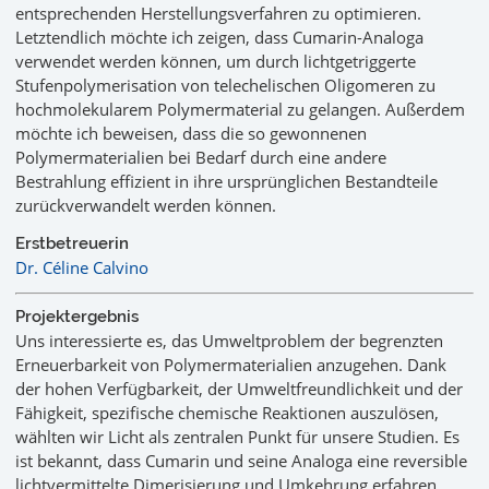
entsprechenden Herstellungsverfahren zu optimieren.
Letztendlich möchte ich zeigen, dass Cumarin-Analoga
verwendet werden können, um durch lichtgetriggerte
Stufenpolymerisation von telechelischen Oligomeren zu
hochmolekularem Polymermaterial zu gelangen. Außerdem
möchte ich beweisen, dass die so gewonnenen
Polymermaterialien bei Bedarf durch eine andere
Bestrahlung effizient in ihre ursprünglichen Bestandteile
zurückverwandelt werden können.
Erstbetreuerin
Dr. Céline Calvino
Projektergebnis
Uns interessierte es, das Umweltproblem der begrenzten
Erneuerbarkeit von Polymermaterialien anzugehen. Dank
der hohen Verfügbarkeit, der Umweltfreundlichkeit und der
Fähigkeit, spezifische chemische Reaktionen auszulösen,
wählten wir Licht als zentralen Punkt für unsere Studien. Es
ist bekannt, dass Cumarin und seine Analoga eine reversible
lichtvermittelte Dimerisierung und Umkehrung erfahren.