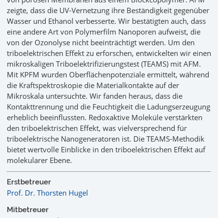
zeigte, dass die UV-Vernetzung ihre Beständigkeit gegenüber
Wasser und Ethanol verbesserte. Wir bestätigten auch, dass
eine andere Art von Polymerfilm Nanoporen aufweist, die
von der Ozonolyse nicht beeinträchtigt werden. Um den
triboelektrischen Effekt zu erforschen, entwickelten wir einen
mikroskaligen Triboelektrifizierungstest (TEAMS) mit AFM.
Mit KPFM wurden Oberflächenpotenziale ermittelt, während
die Kraftspektroskopie die Materialkontakte auf der
Mikroskala untersuchte. Wir fanden heraus, dass die
Kontakttrennung und die Feuchtigkeit die Ladungserzeugung
erheblich beeinflussten. Redoxaktive Moleküle verstärkten
den triboelektrischen Effekt, was vielversprechend für
triboelektrische Nanogeneratoren ist. Die TEAMS-Methodik
bietet wertvolle Einblicke in den triboelektrischen Effekt auf
molekularer Ebene.
Erstbetreuer
Prof. Dr. Thorsten Hugel
Mitbetreuer