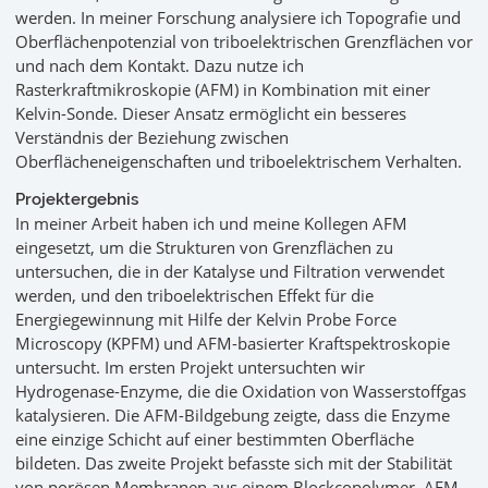
werden. In meiner Forschung analysiere ich Topografie und
Oberflächenpotenzial von triboelektrischen Grenzflächen vor
und nach dem Kontakt. Dazu nutze ich
Rasterkraftmikroskopie (AFM) in Kombination mit einer
Kelvin-Sonde. Dieser Ansatz ermöglicht ein besseres
Verständnis der Beziehung zwischen
Oberflächeneigenschaften und triboelektrischem Verhalten.
Projektergebnis
In meiner Arbeit haben ich und meine Kollegen AFM
eingesetzt, um die Strukturen von Grenzflächen zu
untersuchen, die in der Katalyse und Filtration verwendet
werden, und den triboelektrischen Effekt für die
Energiegewinnung mit Hilfe der Kelvin Probe Force
Microscopy (KPFM) und AFM-basierter Kraftspektroskopie
untersucht. Im ersten Projekt untersuchten wir
Hydrogenase-Enzyme, die die Oxidation von Wasserstoffgas
katalysieren. Die AFM-Bildgebung zeigte, dass die Enzyme
eine einzige Schicht auf einer bestimmten Oberfläche
bildeten. Das zweite Projekt befasste sich mit der Stabilität
von porösen Membranen aus einem Blockcopolymer. AFM